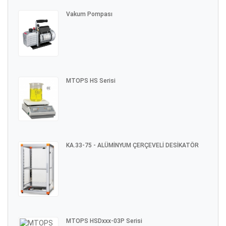
Vakum Pompası
MTOPS HS Serisi
KA.33-75 - ALÜMİNYUM ÇERÇEVELİ DESİKATÖR
MTOPS HSDxxx-03P Serisi