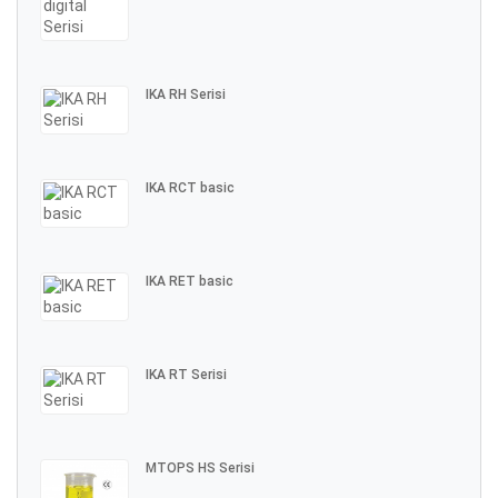
IKA RH Serisi
IKA RCT basic
IKA RET basic
IKA RT Serisi
MTOPS HS Serisi