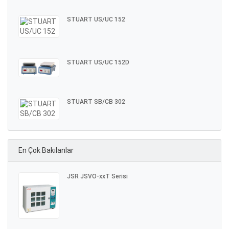
STUART US/UC 152
STUART US/UC 152D
STUART SB/CB 302
En Çok Bakılanlar
JSR JSVO-xxT Serisi