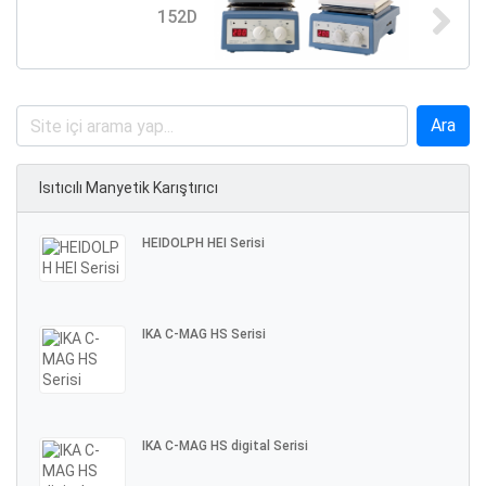
152D
Isıtıcılı Manyetik Karıştırıcı
HEIDOLPH HEI Serisi
IKA C-MAG HS Serisi
IKA C-MAG HS digital Serisi