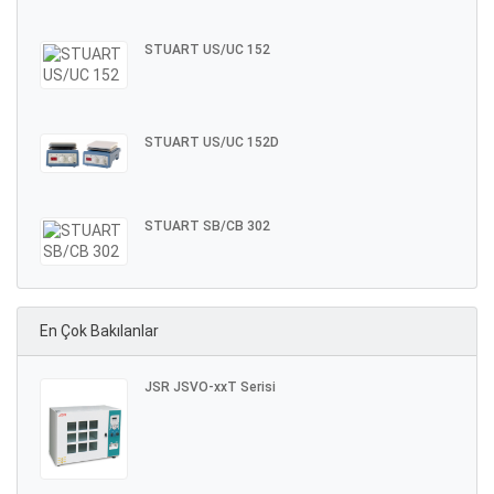
STUART US/UC 152
STUART US/UC 152D
STUART SB/CB 302
En Çok Bakılanlar
JSR JSVO-xxT Serisi