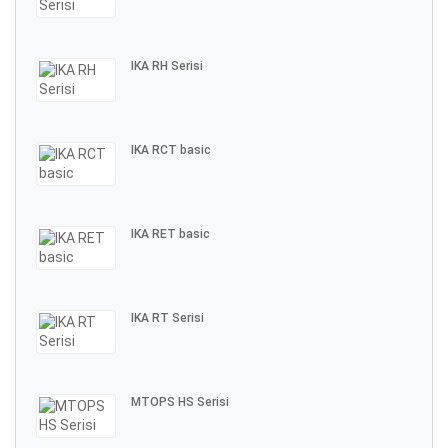
IKA RH Serisi
IKA RCT basic
IKA RET basic
IKA RT Serisi
MTOPS HS Serisi