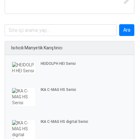
Isıtıcılı Manyetik Karıştırıcı
HEIDOLPH HEI Serisi
IKA C-MAG HS Serisi
IKA C-MAG HS digital Serisi