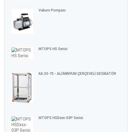
Vakum Pompası
MTOPS HS Serisi
KA.33-75 - ALÜMİNYUM ÇERÇEVELİ DESİKATÖR
MTOPS HSDxxx-03P Serisi