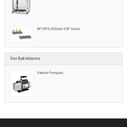
MTOPS HSDxxx-03P Serisi
Son Baktıklarınız
Vakum Pompası