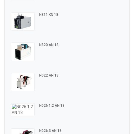
N811 KN 18
N820 AN 18
N022 AN 18
N026 1.2 AN 18
N026.3 AN 18