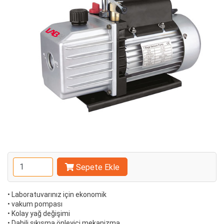
Sepete Ekle
• Laboratuvarınız için ekonomik
• vakum pompası
• Kolay yağ değişimi
• Dahili sıkışma önleyici mekanizma