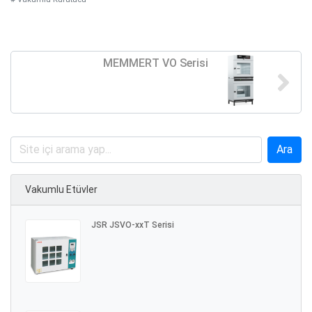
MEMMERT VO Serisi
Vakumlu Etüvler
JSR JSVO-xxT Serisi