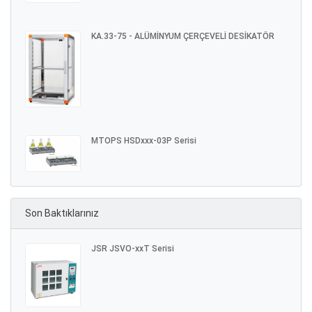
KA.33-75 - ALÜMİNYUM ÇERÇEVELİ DESİKATÖR
MTOPS HSDxxx-03P Serisi
Son Baktıklarınız
JSR JSVO-xxT Serisi