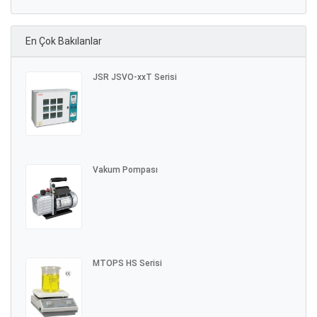
En Çok Bakılanlar
JSR JSVO-xxT Serisi
Vakum Pompası
MTOPS HS Serisi