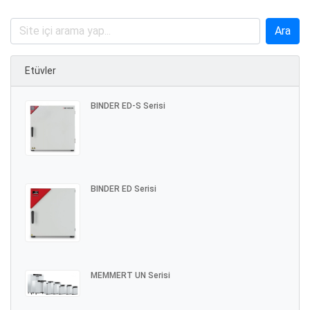
Etüvler
BINDER ED-S Serisi
BINDER ED Serisi
MEMMERT UN Serisi