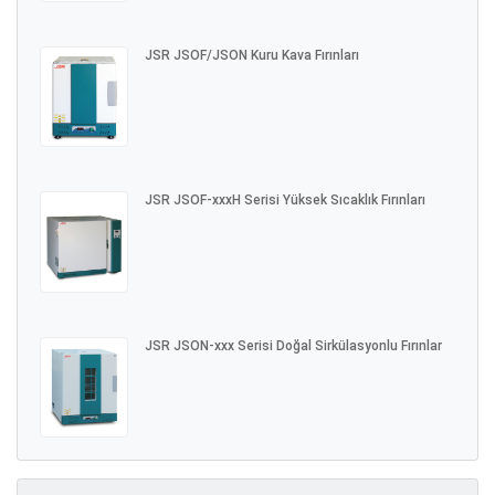
JSR JSOF/JSON Kuru Kava Fırınları
JSR JSOF-xxxH Serisi Yüksek Sıcaklık Fırınları
JSR JSON-xxx Serisi Doğal Sirkülasyonlu Fırınlar