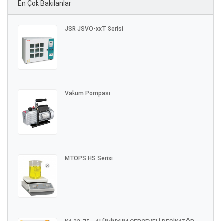
En Çok Bakılanlar
JSR JSVO-xxT Serisi
Vakum Pompası
MTOPS HS Serisi