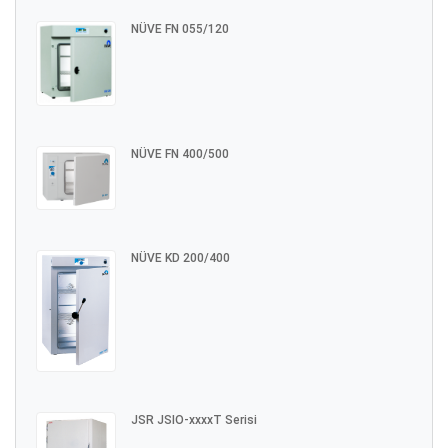
NÜVE FN 055/120
NÜVE FN 400/500
NÜVE KD 200/400
JSR JSIO-xxxxT Serisi