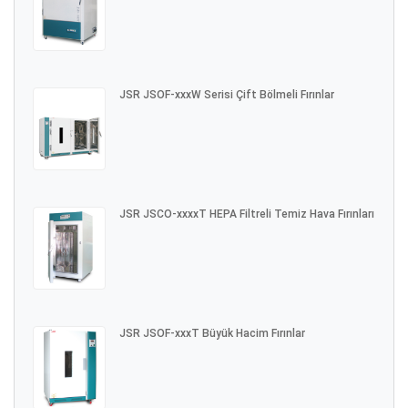
JSR JSOF-xxxW Serisi Çift Bölmeli Fırınlar
JSR JSCO-xxxxT HEPA Filtreli Temiz Hava Fırınları
JSR JSOF-xxxT Büyük Hacim Fırınlar