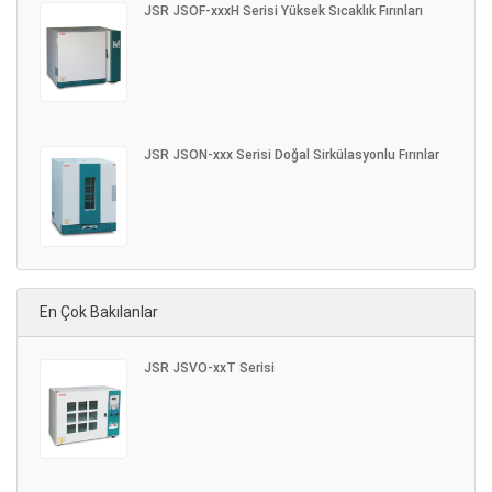
JSR JSOF-xxxH Serisi Yüksek Sıcaklık Fırınları
JSR JSON-xxx Serisi Doğal Sirkülasyonlu Fırınlar
En Çok Bakılanlar
JSR JSVO-xxT Serisi