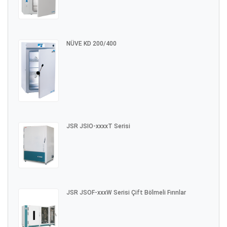
NÜVE KD 200/400
JSR JSIO-xxxxT Serisi
JSR JSOF-xxxW Serisi Çift Bölmeli Fırınlar