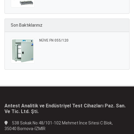
Son Baktıklarınız
NÜVE FN 055/120
Antest Analitik ve Endüstriyel Test Cihazları Paz. San.
Ve Tic. Ltd. Şti.
538 Sokak No:48/101-102 Mehmet İnce Sitesi C Blok,
35040 Bornova-İZMİR