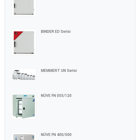
BINDER ED Serisi
MEMMERT UN Serisi
NÜVE FN 055/120
NÜVE FN 400/500