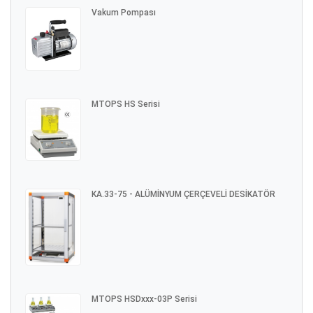
Vakum Pompası
MTOPS HS Serisi
KA.33-75 - ALÜMİNYUM ÇERÇEVELİ DESİKATÖR
MTOPS HSDxxx-03P Serisi