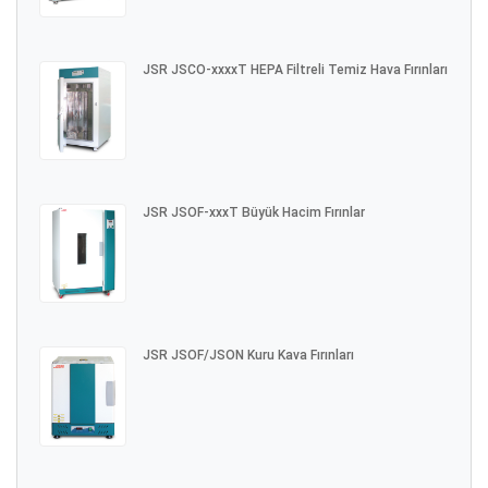
JSR JSCO-xxxxT HEPA Filtreli Temiz Hava Fırınları
JSR JSOF-xxxT Büyük Hacim Fırınlar
JSR JSOF/JSON Kuru Kava Fırınları