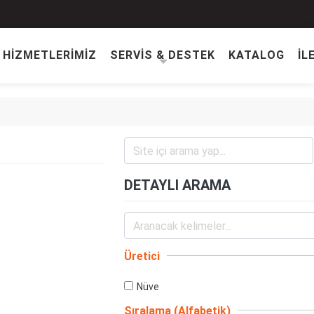
HİZMETLERİMİZ
SERVİS & DESTEK
KATALOG
İL
DETAYLI ARAMA
Üretici
Nüve
Sıralama (Alfabetik)