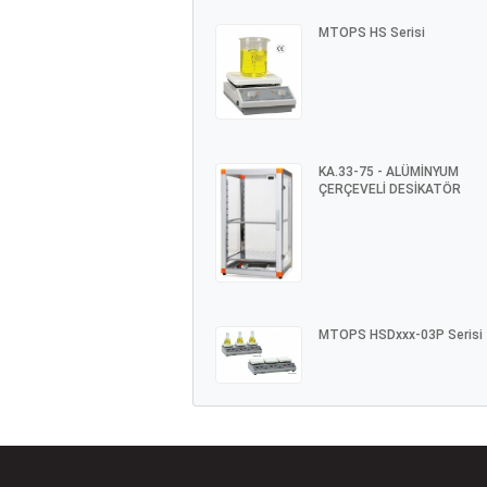
MTOPS HS Serisi
KA.33-75 - ALÜMİNYUM
ÇERÇEVELİ DESİKATÖR
MTOPS HSDxxx-03P Serisi