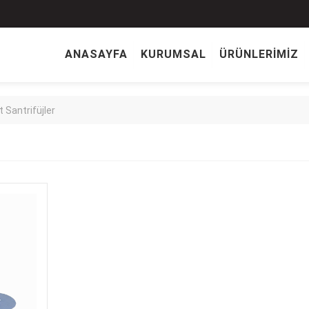
ANASAYFA
KURUMSAL
ÜRÜNLERİMİZ
 Santrifüjler