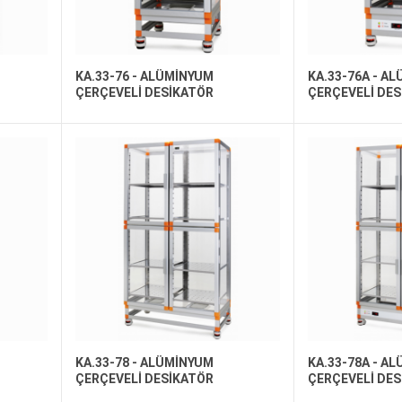
KA.33-76 - ALÜMİNYUM
KA.33-76A - A
ÇERÇEVELİ DESİKATÖR
ÇERÇEVELİ DE
KA.33-78 - ALÜMİNYUM
KA.33-78A - A
ÇERÇEVELİ DESİKATÖR
ÇERÇEVELİ DE