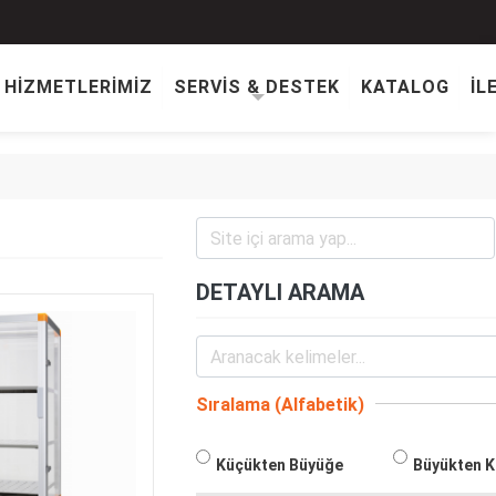
HİZMETLERİMİZ
SERVİS & DESTEK
KATALOG
İL
DETAYLI ARAMA
Sıralama (Alfabetik)
Küçükten Büyüğe
Büyükten 