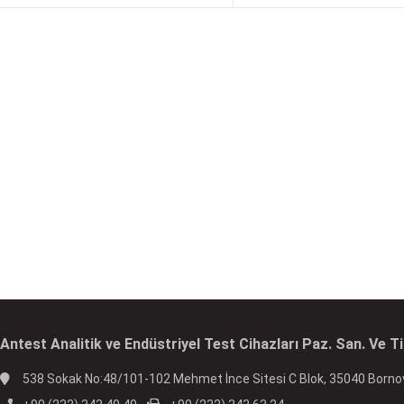
Antest Analitik ve Endüstriyel Test Cihazları Paz. San. Ve Tic
538 Sokak No:48/101-102 Mehmet İnce Sitesi C Blok, 35040 Borno