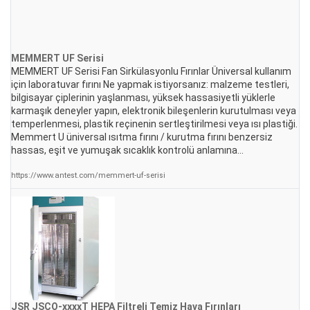
MEMMERT UF Serisi
MEMMERT UF Serisi Fan Sirkülasyonlu Fırınlar Üniversal kullanım
için laboratuvar fırını Ne yapmak istiyorsanız: malzeme testleri,
bilgisayar çiplerinin yaşlanması, yüksek hassasiyetli yüklerle
karmaşık deneyler yapın, elektronik bileşenlerin kurutulması veya
temperlenmesi, plastik reçinenin sertleştirilmesi veya ısı plastiği.
Memmert U üniversal ısıtma fırını / kurutma fırını benzersiz
hassas, eşit ve yumuşak sıcaklık kontrolü anlamına...
https://www.antest.com/memmert-uf-serisi
JSR JSCO-xxxxT HEPA Filtreli Temiz Hava
Fırınlar
ı