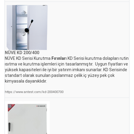
NÜVE KD 200/400
NÜVE KD Serisi Kurutma
Fırınlar
ı KD Serisi kurutma dolapları rutin
ısıtma ve kurutma işlemleri için tasarlanmıştır. Uygun fiyatları ve
yüksek kapasiteleri ile iyi bir yatırım imkanı sunarlar. KD Serisinde
standart olarak sunulan paslanmaz çelik iç yüzey pek çok
kimyasala dayanıklıdır.
https://www.antest.com/kd-200400700