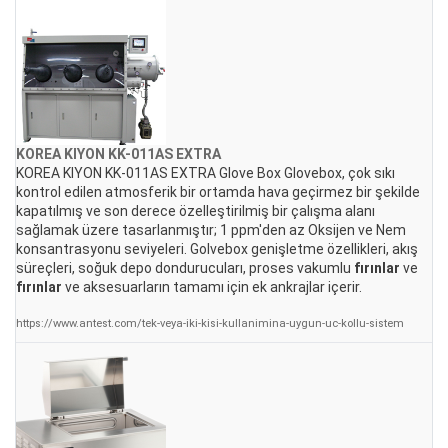
KOREA KIYON KK-011AS EXTRA
KOREA KIYON KK-011AS EXTRA Glove Box Glovebox, çok sıkı
kontrol edilen atmosferik bir ortamda hava geçirmez bir şekilde
kapatılmış ve son derece özelleştirilmiş bir çalışma alanı
sağlamak üzere tasarlanmıştır; 1 ppm'den az Oksijen ve Nem
konsantrasyonu seviyeleri. Golvebox genişletme özellikleri, akış
süreçleri, soğuk depo dondurucuları, proses vakumlu
fırınlar
ve
fırınlar
ve aksesuarların tamamı için ek ankrajlar içerir.
https://www.antest.com/tek-veya-iki-kisi-kullanimina-uygun-uc-kollu-sistem