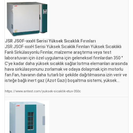
JSR JSOF-xxxH Serisi Yüksek Sıcaklık
Fırınlar
ı
JSR JSOF-xxxH Serisi Yüksek Sıcaklık Fırınları Yüksek Sıcaklıklı
Fanlı Sirkülasyonlu Fırınlar, malzeme araştırma veya test
laboratuvarı için özel uygulama için geleneksel fırınlardan 350 °
C'ye kadar daha yüksek sıcaklık sağlar.Isıtma elemanları arasında
hava sirkülasyonunu zorlamak ve odaya dolaşmak için motorlu
fan.Fan, havanın daha tutarlı bir şekilde dağıtılmasına izin verir ve
isteğe bağlı inert gaz (Azot Gazı) boşaltma sistemi, yüksek...
https://www.antest.com/yuksek-sicaklik-etuv-350c