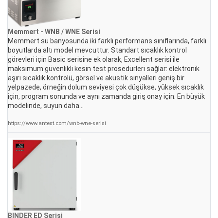
Memmert - WNB / WNE Serisi
Memmert su banyosunda iki farklı performans sınıflarında, farklı
boyutlarda altı model mevcuttur. Standart sıcaklık kontrol
görevleri için Basic serisine ek olarak, Excellent serisi ile
maksimum güvenlikli kesin test prosedürleri sağlar: elektronik
aşırı sıcaklık kontrolü, görsel ve akustik sinyalleri geniş bir
yelpazede, örneğin dolum seviyesi çok düşükse, yüksek sıcaklık
için, program sonunda ve aynı zamanda giriş onay için. En büyük
modelinde, suyun daha...
https://www.antest.com/wnb-wne-serisi
BINDER ED Serisi