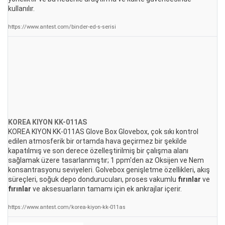
kullanılır.
https://www.antest.com/binder-ed-s-serisi
KOREA KIYON KK-011AS
KOREA KIYON KK-011AS Glove Box Glovebox, çok sıkı kontrol
edilen atmosferik bir ortamda hava geçirmez bir şekilde
kapatılmış ve son derece özelleştirilmiş bir çalışma alanı
sağlamak üzere tasarlanmıştır; 1 ppm'den az Oksijen ve Nem
konsantrasyonu seviyeleri. Golvebox genişletme özellikleri, akış
süreçleri, soğuk depo dondurucuları, proses vakumlu
fırınlar
ve
fırınlar
ve aksesuarların tamamı için ek ankrajlar içerir.
https://www.antest.com/korea-kiyon-kk-011as