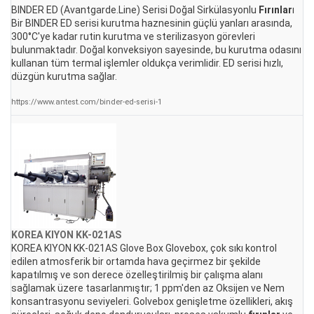
BINDER ED (Avantgarde.Line) Serisi Doğal Sirkülasyonlu
Fırınlar
ı
Bir BINDER ED serisi kurutma haznesinin güçlü yanları arasında,
300°C'ye kadar rutin kurutma ve sterilizasyon görevleri
bulunmaktadır. Doğal konveksiyon sayesinde, bu kurutma odasını
kullanan tüm termal işlemler oldukça verimlidir. ED serisi hızlı,
düzgün kurutma sağlar.
https://www.antest.com/binder-ed-serisi-1
KOREA KIYON KK-021AS
KOREA KIYON KK-021AS Glove Box Glovebox, çok sıkı kontrol
edilen atmosferik bir ortamda hava geçirmez bir şekilde
kapatılmış ve son derece özelleştirilmiş bir çalışma alanı
sağlamak üzere tasarlanmıştır; 1 ppm'den az Oksijen ve Nem
konsantrasyonu seviyeleri. Golvebox genişletme özellikleri, akış